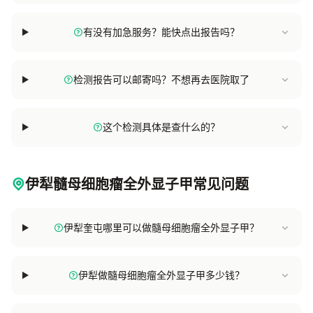
有没有加急服务？能快点出报告吗？
检测报告可以邮寄吗？不想再去医院取了
这个检测具体是查什么的？
伊犁髓母细胞瘤全外显子甲常见问题
伊犁奎屯哪里可以做髓母细胞瘤全外显子甲？
伊犁做髓母细胞瘤全外显子甲多少钱？