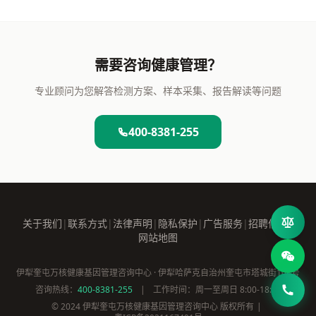
需要咨询健康管理？
专业顾问为您解答检测方案、样本采集、报告解读等问题
400-8381-255
关于我们
|
联系方式
|
法律声明
|
隐私保护
|
广告服务
|
招聘信息
|
网站地图
伊犁奎屯万核健康基因管理咨询中心 · 伊犁哈萨克自治州奎屯市塔城街108号
咨询热线：
400-8381-255
|
工作时间：周一至周日 8:00-18:00
© 2024 伊犁奎屯万核健康基因管理咨询中心 版权所有
|