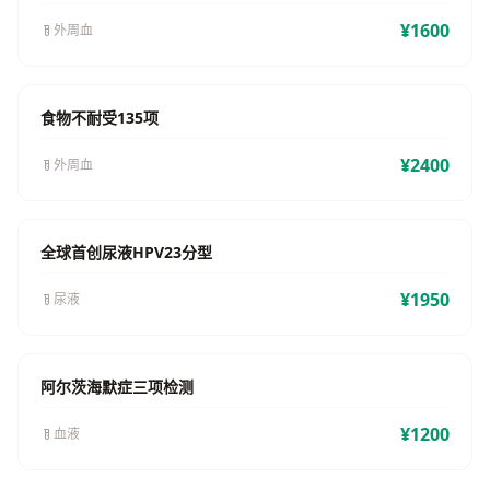
¥1600
外周血
食物不耐受135项
¥2400
外周血
全球首创尿液HPV23分型
¥1950
尿液
阿尔茨海默症三项检测
¥1200
血液